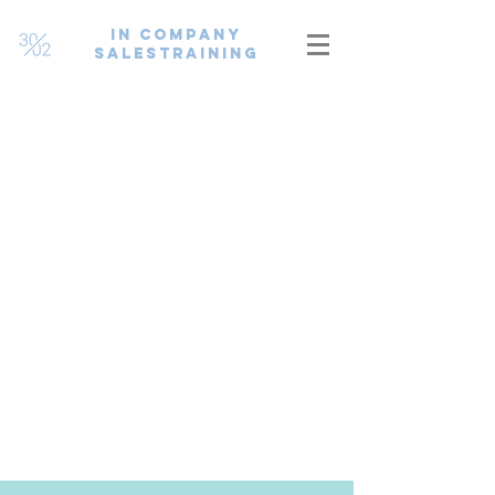
In Company
SalesTraininG