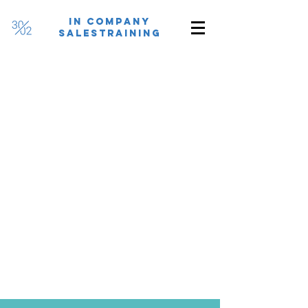
In Company
SalesTraininG