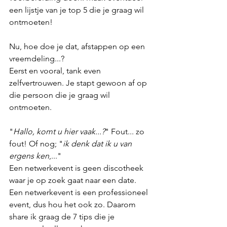
een lijstje van je top 5 die je graag wil 
ontmoeten!
Nu, hoe doe je dat, afstappen op een 
vreemdeling...?
Eerst en vooral, tank even 
zelfvertrouwen. Je stapt gewoon af op 
die persoon die je graag wil 
ontmoeten. 
"
Hallo, komt u hier vaak...?
" Fout... zo 
fout! Of nog; "
ik denk dat ik u van 
ergens ken
,..."
Een netwerkevent is geen discotheek 
waar je op zoek gaat naar een date. 
Een netwerkevent is een professioneel 
event, dus hou het ook zo. Daarom 
share ik graag de 7 tips die je 