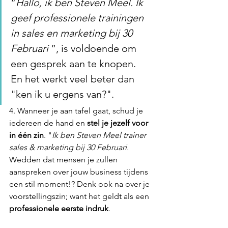
“
Hallo, ik ben Steven Meel. Ik 
geef professionele trainingen 
in sales en marketing bij 30 
Februari 
”, is voldoende om 
een gesprek aan te knopen. 
En het werkt veel beter dan 
"ken ik u ergens van?".
4. Wanneer je aan tafel gaat, schud je 
iedereen de hand en 
stel je jezelf voor 
in één zin
. "
Ik ben Steven Meel trainer 
sales & marketing bij 30 Februari.
Wedden dat mensen je zullen 
aanspreken over jouw business tijdens 
een stil moment!? Denk ook na over je 
voorstellingszin; want het geldt als een 
professionele eerste indruk
.