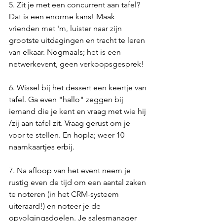
5. Zit je met een concurrent aan tafel? 
Dat is een enorme kans! Maak 
vrienden met 'm, luister naar zijn 
grootste uitdagingen en tracht te leren 
van elkaar. Nogmaals; het is een 
netwerkevent, geen verkoopsgesprek!
6. Wissel bij het dessert een keertje van 
tafel. Ga even "hallo" zeggen bij 
iemand die je kent en vraag met wie hij 
/zij aan tafel zit. Vraag gerust om je 
voor te stellen. En hopla; weer 10 
naamkaartjes erbij.
7. Na afloop van het event neem je 
rustig even de tijd om een aantal zaken 
te noteren (in het CRM-systeem 
uiteraard!) en noteer je de 
opvolgingsdoelen. Je salesmanager 